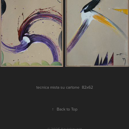
tecnica mista su cartone 82x62
↑
Back to Top